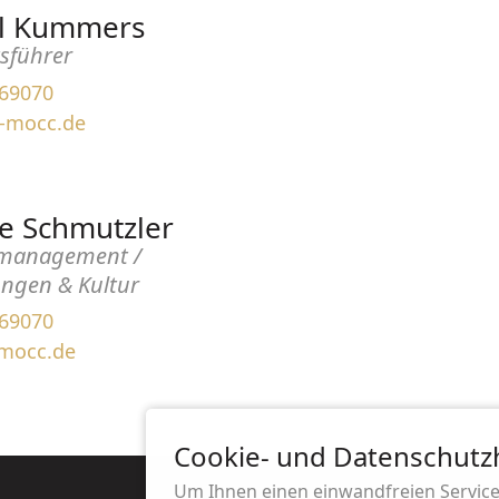
l Kummers
sführer
69070
-mocc.de
e Schmutzler
tmanagement /
ngen & Kultur
69070
-mocc.de
Cookie- und Datenschutz
Um Ihnen einen einwandfreien Service