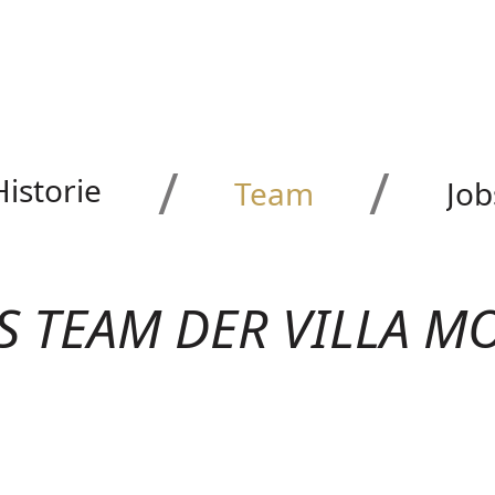
Historie
Team
Job
S TEAM DER VILLA M