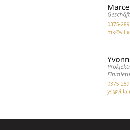
Marce
Geschäft
0375-289
mk@villa
Yvonn
Prokjek
Einmietu
0375-289
ys@villa