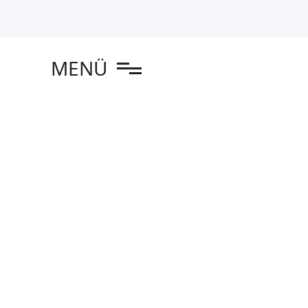
en
MENÜ