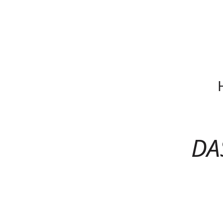
Navigation
überspringen
DA