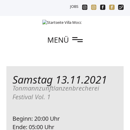
JOBS
n
MENÜ
Samstag 13.11.2021
Tonmannzunftlanzenbrecherei
Festival Vol. 1
Beginn:
20:00 Uhr
Ende:
05:00 Uhr