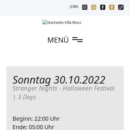
JOBS
n
MENÜ
Sonntag 30.10.2022
Stranger Nights - Halloween Festival
| 3 Days
Beginn:
22:00 Uhr
Ende:
05:00 Uhr