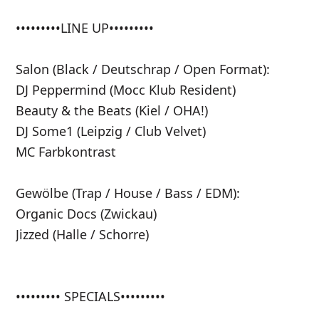
•••••••••LINE UP•••••••••
Salon (Black / Deutschrap / Open Format):
DJ Peppermind (Mocc Klub Resident)
Beauty & the Beats (Kiel / OHA!)
DJ Some1 (Leipzig / Club Velvet)
MC Farbkontrast
Gewölbe (Trap / House / Bass / EDM):
Organic Docs (Zwickau)
Jizzed (Halle / Schorre)
••••••••• SPECIALS•••••••••