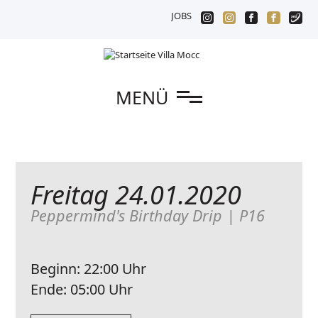
JOBS
n
MENÜ
Freitag 24.01.2020
Peppermind's Birthday Drip | P16
Beginn:
22:00 Uhr
Ende:
05:00 Uhr