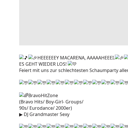
HEEEEEEY MACARENA, AAAAAHEEEI.
ES GEHT WIEDER LOS!
Feiert mit uns zur schlechtesten Schaumparty aller
BravoHitZone
(Bravo Hits/ Boy-Girl- Groups/
90s/ Eurodance/ 2000er)
▶︎
DJ Grandmaster Sexy