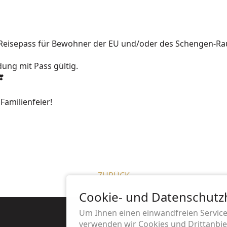
r Reisepass für Bewohner der EU und/oder des Schengen-Ra
dung mit Pass gültig.
 Familienfeier!
ZURÜCK
Cookie- und Datenschutz
Um Ihnen einen einwandfreien Service
verwenden wir Cookies und Drittanbiet