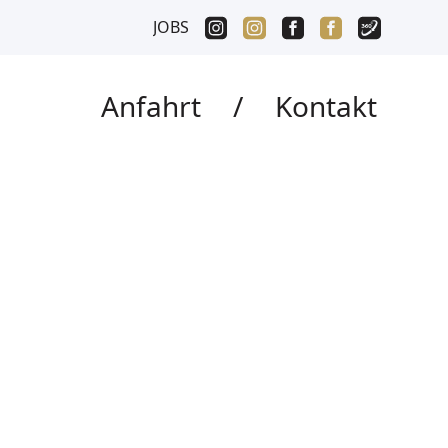
JOBS
Anfahrt
/
Kontakt
 ORIGINAL