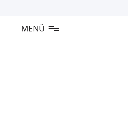
en
MENÜ