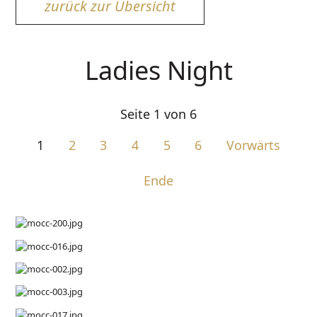
zurück zur Übersicht
Ladies Night
Seite 1 von 6
1
2
3
4
5
6
Vorwärts
Ende