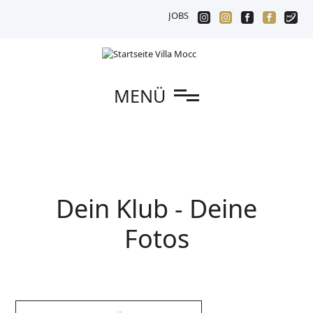
JOBS
n
MENÜ
Dein Klub - Deine
Fotos