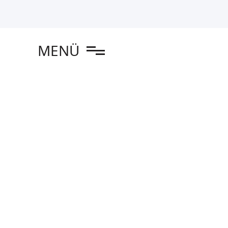
en
MENÜ