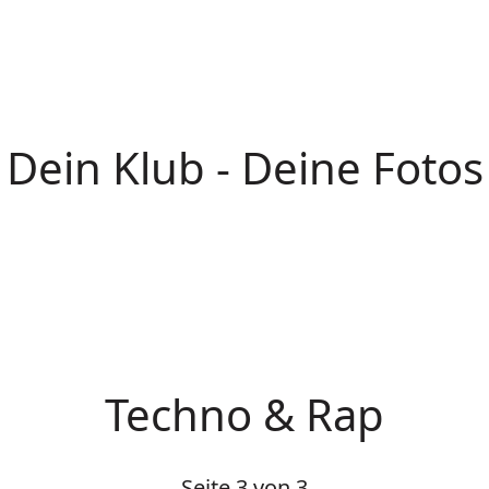
Dein Klub - Deine Fotos
Techno & Rap
Seite 3 von 3