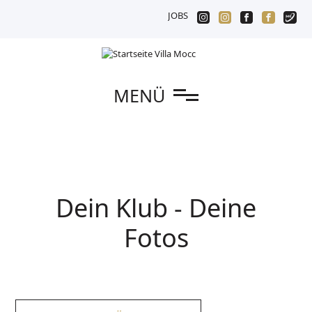
JOBS
n
MENÜ
Dein Klub - Deine
Fotos