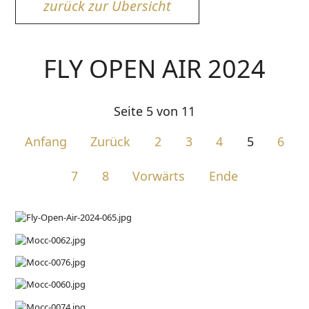
zurück zur Übersicht
FLY OPEN AIR 2024
Seite 5 von 11
Anfang
Zurück
2
3
4
5
6
7
8
Vorwärts
Ende