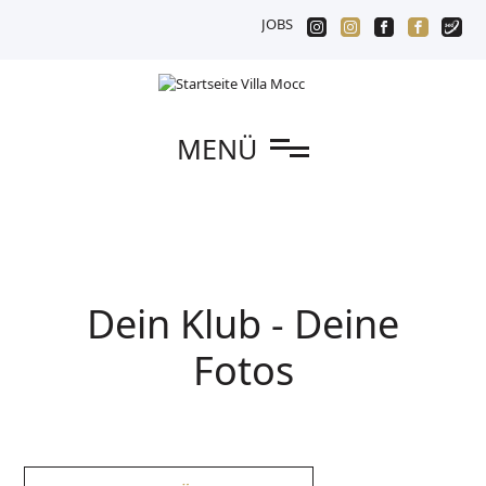
JOBS
n
MENÜ
Dein Klub - Deine
Fotos