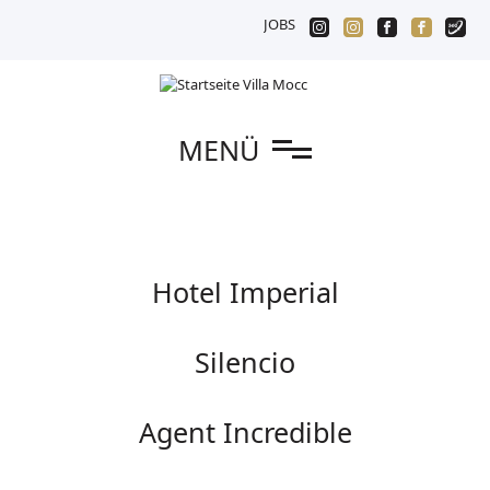
JOBS
n
MENÜ
Navigation
Hotel Imperial
überspringen
Silencio
Agent Incredible