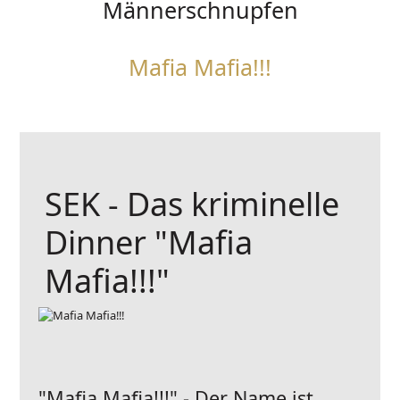
Männerschnupfen
Mafia Mafia!!!
SEK - Das kriminelle
Dinner "Mafia
Mafia!!!"
"Mafia Mafia!!!" - Der Name ist